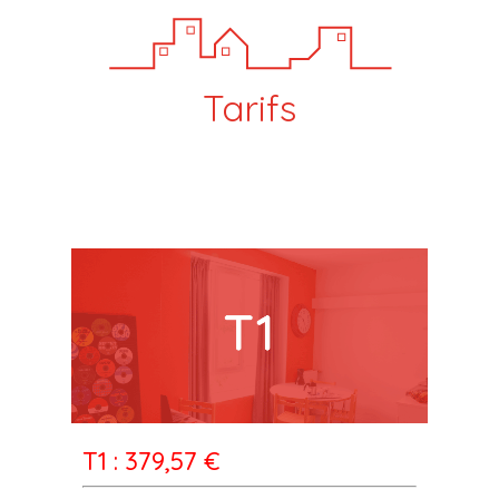
Tarifs
T1 : 379,57 €