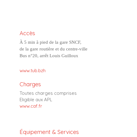
Accès
À 5 min à pied de la gare SNCF,
de la gare routière et du centre-ville
Bus n°20, arrêt Louis Guilloux
www.tub.bzh
Charges
Toutes charges comprises
Eligible aux APL
www.caf.fr
Équipement & Services